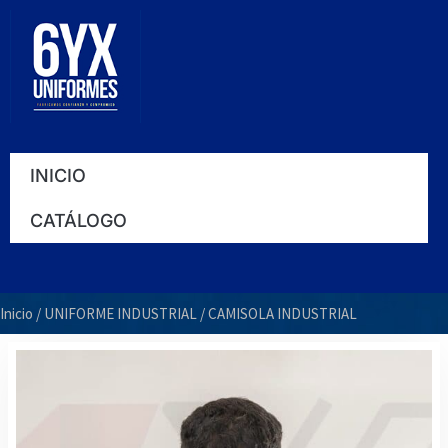
Ir
al
contenido
INICIO
CATÁLOGO
Inicio
/
UNIFORME INDUSTRIAL
/ CAMISOLA INDUSTRIAL