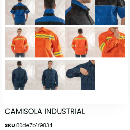
CAMISOLA INDUSTRIAL
SKU
80de7b1f9834