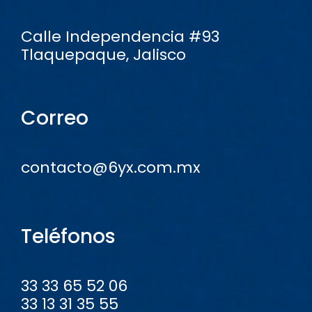
Calle Independencia #93
Tlaquepaque, Jalisco
Correo
contacto@6yx.com.mx
Teléfonos
33 33 65 52 06
33 13 31 35 55