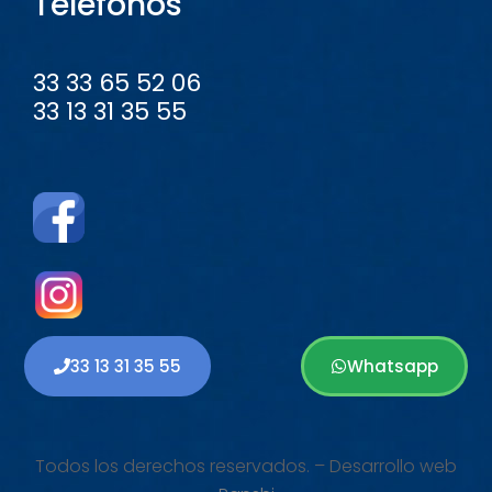
Teléfonos
33 33 65 52 06
33 13 31 35 55
33 13 31 35 55
Whatsapp
Todos los derechos reservados. – Desarrollo web