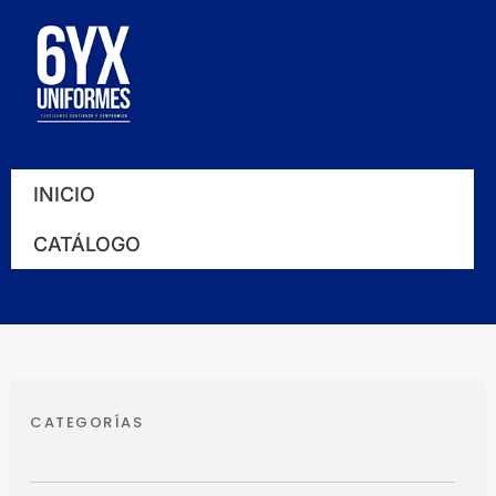
Ir
al
contenido
INICIO
CATÁLOGO
CATEGORÍAS