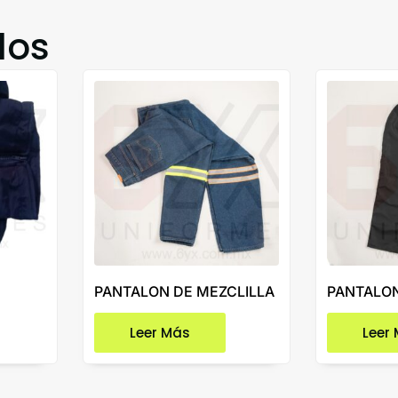
dos
PANTALON DE MEZCLILLA
PANTALON
Leer Más
Leer