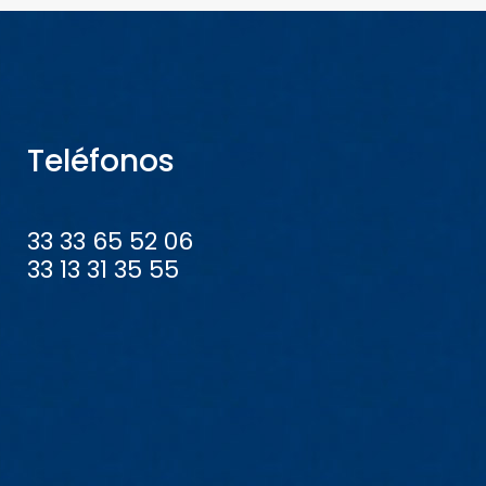
Teléfonos
33 33 65 52 06
33 13 31 35 55