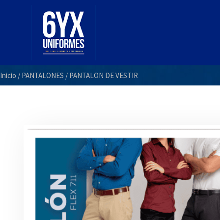
Ir
al
contenido
Inicio
/
PANTALONES
/ PANTALON DE VESTIR