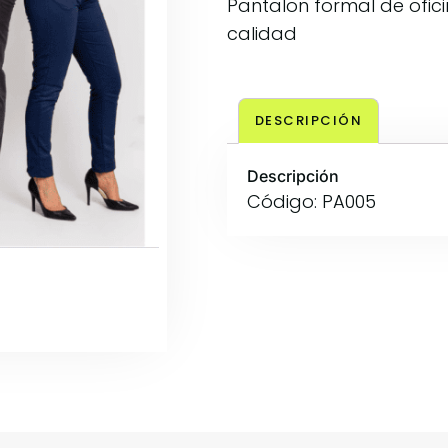
Pantalon formal de ofic
calidad
DESCRIPCIÓN
Descripción
Código: PA005