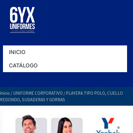
Ir
al
contenido
INICIO
CATÁLOGO
Inicio
/
UNIFORME CORPORATIVO
/ PLAYERA TIPO POLO, CUELLO
REDONDO, SUDADERAS Y GORRAS