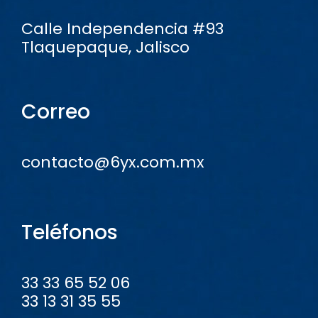
Calle Independencia #93
Tlaquepaque, Jalisco
Correo
contacto@6yx.com.mx
Teléfonos
33 33 65 52 06
33 13 31 35 55