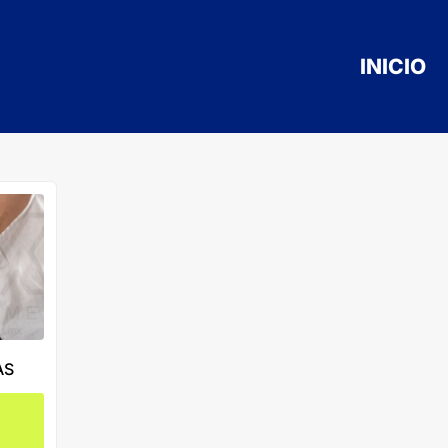
INICIO
AS