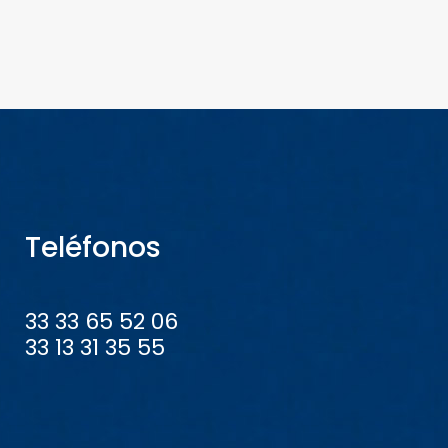
Teléfonos
33 33 65 52 06
33 13 31 35 55