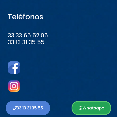
Teléfonos
33 33 65 52 06
33 13 31 35 55
33 13 31 35 55
Whatsapp