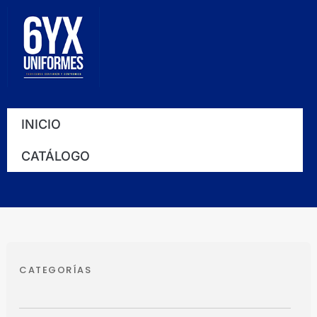
Ir
al
contenido
INICIO
CATÁLOGO
CATEGORÍAS